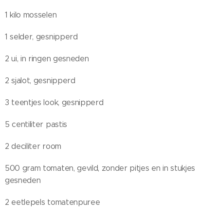
1 kilo mosselen
1 selder, gesnipperd
2 ui, in ringen gesneden
2 sjalot, gesnipperd
3 teentjes look, gesnipperd
5 centiliter pastis
2 deciliter room
500 gram tomaten, gevild, zonder pitjes en in stukjes
gesneden
2 eetlepels tomatenpuree