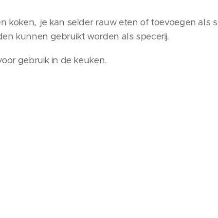
en koken, je kan selder rauw eten of toevoegen als
en kunnen gebruikt worden als specerij.
 voor gebruik in de keuken.