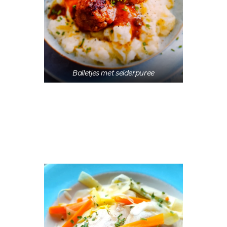
Balletjes met selderpuree