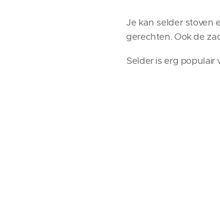
Je kan selder stoven 
gerechten. Ook de zad
Selder is erg populair