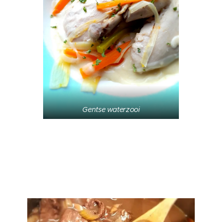
Gentse waterzooi