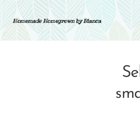
Homemade Homegrown by Bianca
Se
sma