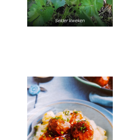
Selder kweken