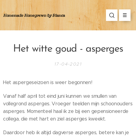
Homemade Homegrown by Bianca
Het witte goud - asperges
17-04-2021
Het aspergeseizoen is weer begonnen!
Vanaf half april tot eind juni kunnen we smullen van
vollegrond asperges. Vroeger teelden mijn schoonouders
asperges. Momenteel haal ik ze bij een gepensioneerde
collega, die met hart en ziel asperges kweekt.
Daardoor heb ik altijd dagverse asperges, betere kan je