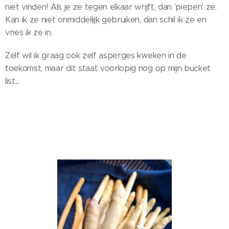
niet vinden! Als je ze tegen elkaar wrijft, dan 'piepen' ze.
Kan ik ze niet onmiddellijk gebruiken, dan schil ik ze en
vries ik ze in.
Zelf wil ik graag ook zelf asperges kweken in de
toekomst, maar dit staat voorlopig nog op mijn bucket
list...