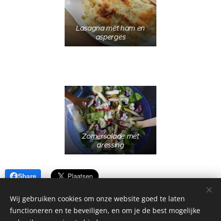
Lasagna met ham en
asperges
Zomersalade met
dressing
Share
Wij gebruiken cookies om onze website goed te laten
functioneren en te beveiligen, en om je de best mogelijke