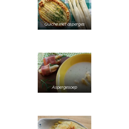
Quiche met asperges
Aspergesoep