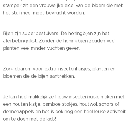
stamper zit een vrouwelijke eicel van de bloem die met
het stuifmeel moet bevrucht worden.
Bijen zijn superbestuivers! De honingbijen zijn het
allerbelangrijkst. Zonder de honingbijen zouden veel
planten veel minder vuchten geven.
Zorg daarom voor extra insectenhuisjes, planten en
bloemen die de bijen aantrekken.
Je kan heel makkelijk zelf jouw insectenhuisje maken met
een houten kistje, bamboe stokjes, houtwol, schors of
dennenappels en het is ook nog een héél leuke activiteit
om te doen met de kids!