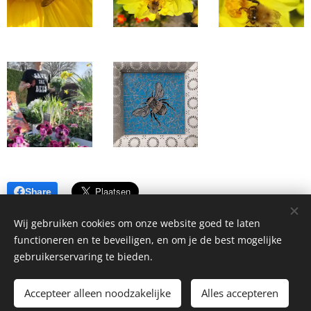
Share
Wij gebruiken cookies om onze website goed te laten
functioneren en te beveiligen, en om je de best mogelijke
gebruikerservaring te bieden.
Homemade Homegrown by Bianca ©2026
Accepteer alleen noodzakelijke
Alles accepteren
Cookies