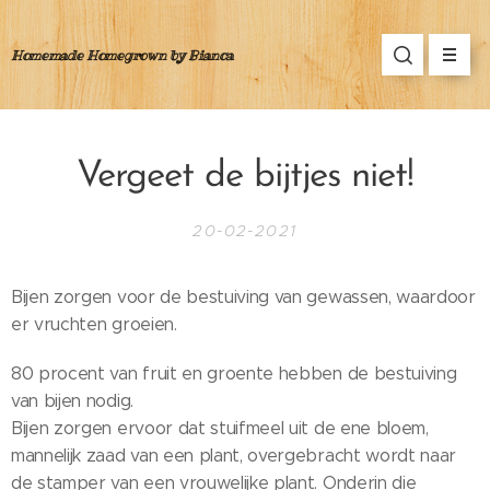
Homemade Homegrown by Bianca
Vergeet de bijtjes niet!
20-02-2021
Bijen zorgen voor de bestuiving van gewassen, waardoor
er vruchten groeien.
80 procent van fruit en groente hebben de bestuiving
van bijen nodig.
Bijen zorgen ervoor dat stuifmeel uit de ene bloem,
mannelijk zaad van een plant, overgebracht wordt naar
de stamper van een vrouwelijke plant. Onderin die