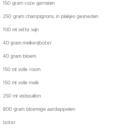
150 gram roze garnalen
250 gram champignons, in plakjes gesneden
100 ml witte wijn
40 gram melkerijboter
40 gram bloem
150 ml volle room
150 ml volle melk
250 ml visbouillon
800 gram bloemige aardappelen
boter