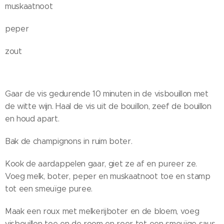
muskaatnoot
peper
zout
Gaar de vis gedurende 10 minuten in de visbouillon met
de witte wijn. Haal de vis uit de bouillon, zeef de bouillon
en houd apart.
Bak de champignons in ruim boter.
Kook de aardappelen gaar, giet ze af en pureer ze.
Voeg melk, boter, peper en muskaatnoot toe en stamp
tot een smeuïge puree.
Maak een roux met melkerijboter en de bloem, voeg
visbouillon toe en de room en roer tot een smeuïge saus.